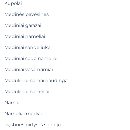
Kupolai
Medinės pavėsinės
Mediniai garažai
Mediniai nameliai
Mediniai sandėliukai
Mediniai sodo nameliai
Mediniai vasarnamiai
Moduliniai namai naudinga
Moduliniai nameliai
Namai
Nameliai medyje
Rąstinės pirtys iš sienojų