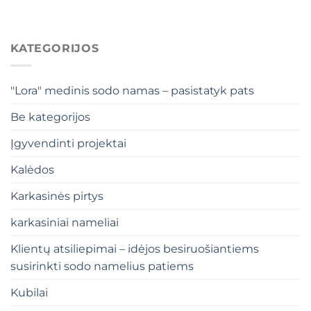
KATEGORIJOS
"Lora" medinis sodo namas – pasistatyk pats
Be kategorijos
Įgyvendinti projektai
Kalėdos
Karkasinės pirtys
karkasiniai nameliai
Klientų atsiliepimai – idėjos besiruošiantiems
susirinkti sodo namelius patiems
Kubilai