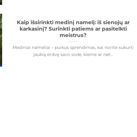
Kaip išsirinkti medinį namelį: iš sienojų ar
karkasinį? Surinkti patiems ar pasitelkti
meistrus?
Mediniai nameliai – puikus sprendimas, kai norite sukurti
jaukią erdvę savo sode, kieme ar net...