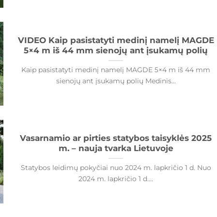
VIDEO Kaip pasistatyti medinį namelį MAGDE
5×4 m iš 44 mm sienojų ant įsukamų polių
Kaip pasistatyti medinį namelį MAGDE 5×4 m iš 44 mm
sienojų ant įsukamų polių Medinis...
Vasarnamio ar pirties statybos taisyklės 2025
m. – nauja tvarka Lietuvoje
Statybos leidimų pokyčiai nuo 2024 m. lapkričio 1 d. Nuo
2024 m. lapkričio 1 d....