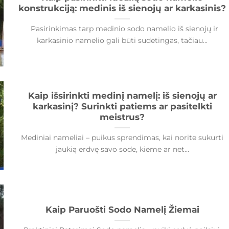
konstrukciją: medinis iš sienojų ar karkasinis?
Pasirinkimas tarp medinio sodo namelio iš sienojų ir
karkasinio namelio gali būti sudėtingas, tačiau...
Kaip išsirinkti medinį namelį: iš sienojų ar
karkasinį? Surinkti patiems ar pasitelkti
meistrus?
Mediniai nameliai – puikus sprendimas, kai norite sukurti
jaukią erdvę savo sode, kieme ar net...
Kaip Paruošti Sodo Namelį Žiemai