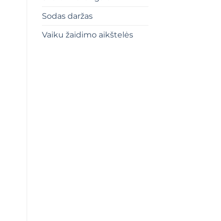
Sodas daržas
Vaiku žaidimo aikštelės