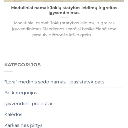
Moduliniai namai: Jokių statybos leidimų ir greitas
įgyvendinimas
Moduliniai namai: Jokių statybos leidimų ir greitas
įgyvendinimas Šiandienos sparčiai besikeičiančiame
pasaulyje žmonės ieško greitų,...
KATEGORIJOS
"Lora" medinis sodo namas – pasistatyk pats
Be kategorijos
Įgyvendinti projektai
Kalėdos
Karkasinės pirtys