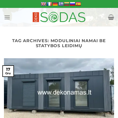
Skip
to
content
TAG ARCHIVES:
MODULINIAI NAMAI BE
STATYBOS LEIDIMŲ
17
Gru