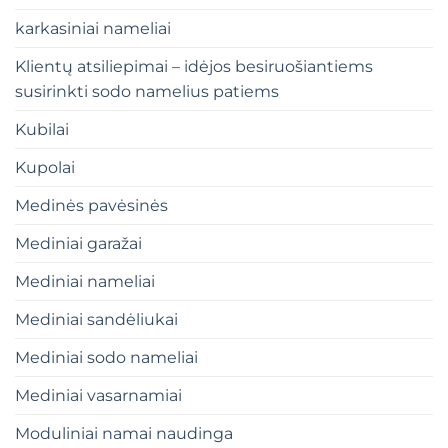
karkasiniai nameliai
Klientų atsiliepimai – idėjos besiruošiantiems
susirinkti sodo namelius patiems
Kubilai
Kupolai
Medinės pavėsinės
Mediniai garažai
Mediniai nameliai
Mediniai sandėliukai
Mediniai sodo nameliai
Mediniai vasarnamiai
Moduliniai namai naudinga