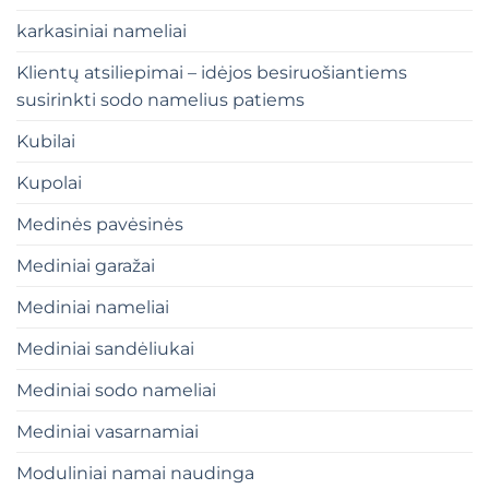
karkasiniai nameliai
Klientų atsiliepimai – idėjos besiruošiantiems
susirinkti sodo namelius patiems
Kubilai
Kupolai
Medinės pavėsinės
Mediniai garažai
Mediniai nameliai
Mediniai sandėliukai
Mediniai sodo nameliai
Mediniai vasarnamiai
Moduliniai namai naudinga