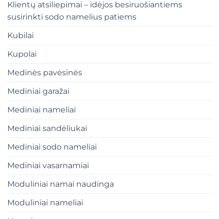
Klientų atsiliepimai – idėjos besiruošiantiems
susirinkti sodo namelius patiems
Kubilai
Kupolai
Medinės pavėsinės
Mediniai garažai
Mediniai nameliai
Mediniai sandėliukai
Mediniai sodo nameliai
Mediniai vasarnamiai
Moduliniai namai naudinga
Moduliniai nameliai