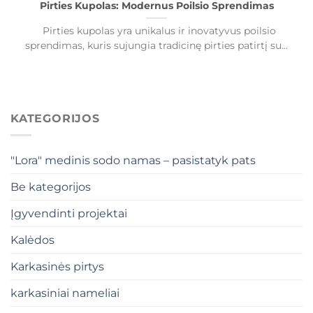
Pirties Kupolas: Modernus Poilsio Sprendimas
Pirties kupolas yra unikalus ir inovatyvus poilsio
sprendimas, kuris sujungia tradicinę pirties patirtį su...
KATEGORIJOS
"Lora" medinis sodo namas – pasistatyk pats
Be kategorijos
Įgyvendinti projektai
Kalėdos
Karkasinės pirtys
karkasiniai nameliai