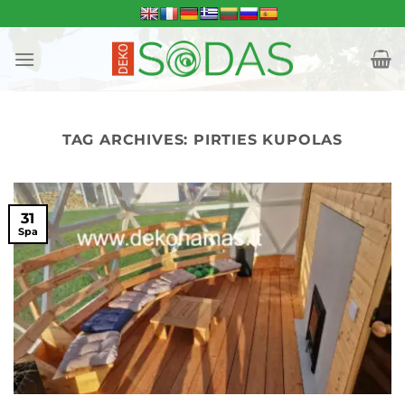
Skip
to
content
TAG ARCHIVES:
PIRTIES KUPOLAS
31
Spa