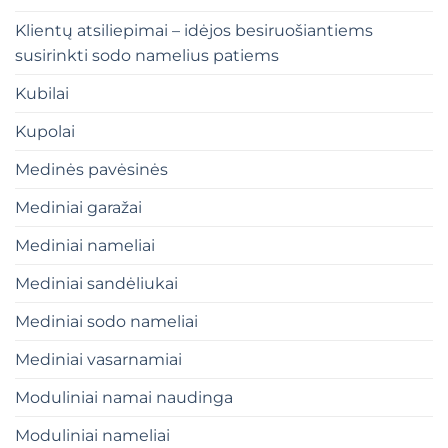
Klientų atsiliepimai – idėjos besiruošiantiems
susirinkti sodo namelius patiems
Kubilai
Kupolai
Medinės pavėsinės
Mediniai garažai
Mediniai nameliai
Mediniai sandėliukai
Mediniai sodo nameliai
Mediniai vasarnamiai
Moduliniai namai naudinga
Moduliniai nameliai