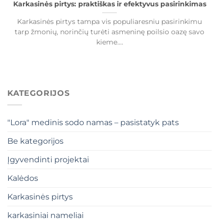
Karkasinės pirtys: praktiškas ir efektyvus pasirinkimas
Karkasinės pirtys tampa vis populiaresniu pasirinkimu
tarp žmonių, norinčių turėti asmeninę poilsio oazę savo
kieme....
KATEGORIJOS
"Lora" medinis sodo namas – pasistatyk pats
Be kategorijos
Įgyvendinti projektai
Kalėdos
Karkasinės pirtys
karkasiniai nameliai