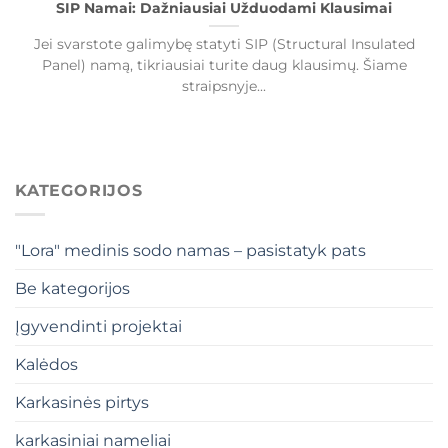
SIP Namai: Dažniausiai Užduodami Klausimai
Jei svarstote galimybę statyti SIP (Structural Insulated
Panel) namą, tikriausiai turite daug klausimų. Šiame
straipsnyje...
KATEGORIJOS
"Lora" medinis sodo namas – pasistatyk pats
Be kategorijos
Įgyvendinti projektai
Kalėdos
Karkasinės pirtys
karkasiniai nameliai