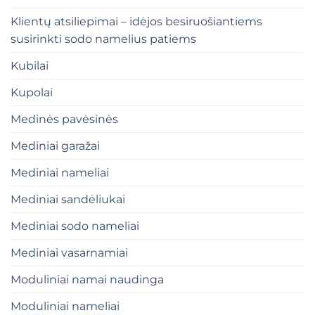
Klientų atsiliepimai – idėjos besiruošiantiems
susirinkti sodo namelius patiems
Kubilai
Kupolai
Medinės pavėsinės
Mediniai garažai
Mediniai nameliai
Mediniai sandėliukai
Mediniai sodo nameliai
Mediniai vasarnamiai
Moduliniai namai naudinga
Moduliniai nameliai