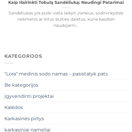
Kaip Išsirinkti Tobulą Sandėliuką: Naudingi Patarimai
Sandėliukas yra puiki vieta laikyti įrankius, sodininkystės
reikmenis ar kitus buities daiktus, kurie kasdien
naudojami...
KATEGORIJOS
"Lora" medinis sodo namas – pasistatyk pats
Be kategorijos
Įgyvendinti projektai
Kalėdos
Karkasinės pirtys
karkasiniai nameliai