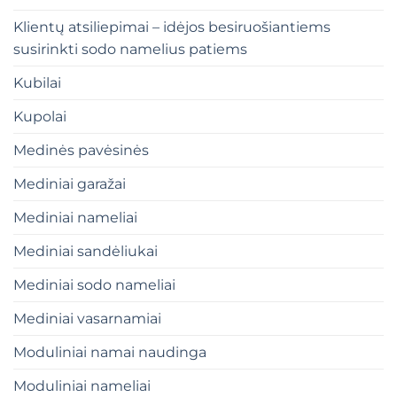
Klientų atsiliepimai – idėjos besiruošiantiems
susirinkti sodo namelius patiems
Kubilai
Kupolai
Medinės pavėsinės
Mediniai garažai
Mediniai nameliai
Mediniai sandėliukai
Mediniai sodo nameliai
Mediniai vasarnamiai
Moduliniai namai naudinga
Moduliniai nameliai