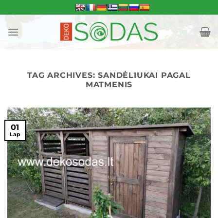
Skip
to
content
TAG ARCHIVES:
SANDĖLIUKAI PAGAL
MATMENIS
01
Lap