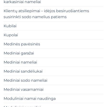
karkasiniai nameliai
Klientų atsiliepimai – idėjos besiruošiantiems
susirinkti sodo namelius patiems
Kubilai
Kupolai
Medinės pavėsinės
Mediniai garažai
Mediniai nameliai
Mediniai sandėliukai
Mediniai sodo nameliai
Mediniai vasarnamiai
Moduliniai namai naudinga