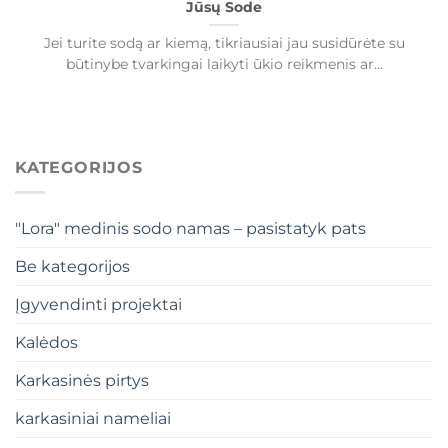
Jūsų Sode
Jei turite sodą ar kiemą, tikriausiai jau susidūrėte su
būtinybe tvarkingai laikyti ūkio reikmenis ar...
KATEGORIJOS
"Lora" medinis sodo namas – pasistatyk pats
Be kategorijos
Įgyvendinti projektai
Kalėdos
Karkasinės pirtys
karkasiniai nameliai