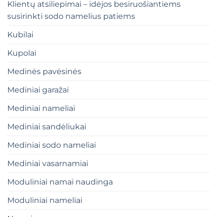
Klientų atsiliepimai – idėjos besiruošiantiems
susirinkti sodo namelius patiems
Kubilai
Kupolai
Medinės pavėsinės
Mediniai garažai
Mediniai nameliai
Mediniai sandėliukai
Mediniai sodo nameliai
Mediniai vasarnamiai
Moduliniai namai naudinga
Moduliniai nameliai