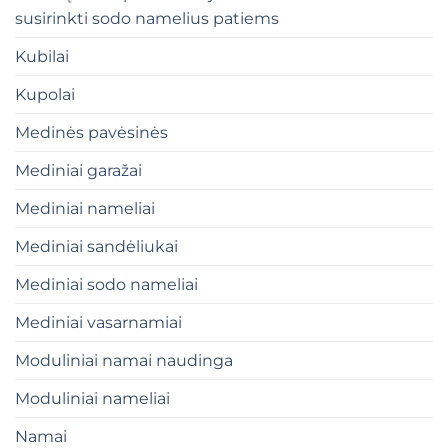
susirinkti sodo namelius patiems
Kubilai
Kupolai
Medinės pavėsinės
Mediniai garažai
Mediniai nameliai
Mediniai sandėliukai
Mediniai sodo nameliai
Mediniai vasarnamiai
Moduliniai namai naudinga
Moduliniai nameliai
Namai