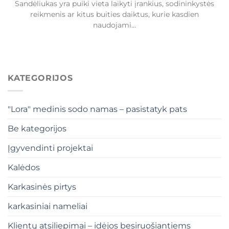
Sandėliukas yra puiki vieta laikyti įrankius, sodininkystės
reikmenis ar kitus buities daiktus, kurie kasdien
naudojami...
KATEGORIJOS
"Lora" medinis sodo namas – pasistatyk pats
Be kategorijos
Įgyvendinti projektai
Kalėdos
Karkasinės pirtys
karkasiniai nameliai
Klientų atsiliepimai – idėjos besiruošiantiems