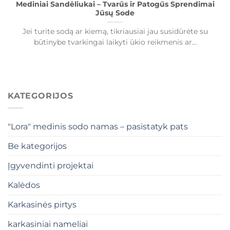
Mediniai Sandėliukai – Tvarūs ir Patogūs Sprendimai
Jūsų Sode
Jei turite sodą ar kiemą, tikriausiai jau susidūrėte su
būtinybe tvarkingai laikyti ūkio reikmenis ar...
KATEGORIJOS
"Lora" medinis sodo namas – pasistatyk pats
Be kategorijos
Įgyvendinti projektai
Kalėdos
Karkasinės pirtys
karkasiniai nameliai