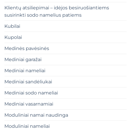
Klientų atsiliepimai – idėjos besiruošiantiems
susirinkti sodo namelius patiems
Kubilai
Kupolai
Medinės pavėsinės
Mediniai garažai
Mediniai nameliai
Mediniai sandėliukai
Mediniai sodo nameliai
Mediniai vasarnamiai
Moduliniai namai naudinga
Moduliniai nameliai