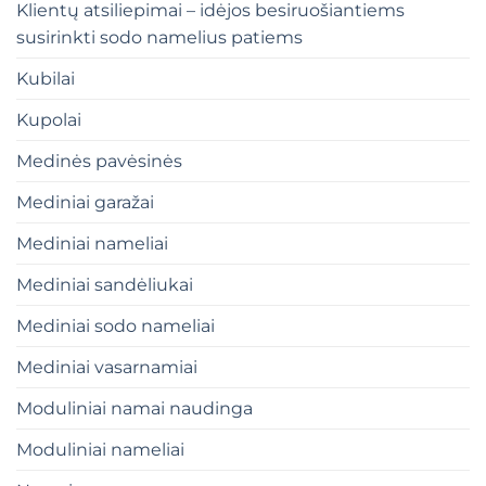
Klientų atsiliepimai – idėjos besiruošiantiems
susirinkti sodo namelius patiems
Kubilai
Kupolai
Medinės pavėsinės
Mediniai garažai
Mediniai nameliai
Mediniai sandėliukai
Mediniai sodo nameliai
Mediniai vasarnamiai
Moduliniai namai naudinga
Moduliniai nameliai