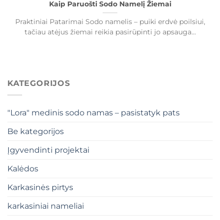
Kaip Paruošti Sodo Namelį Žiemai
Praktiniai Patarimai Sodo namelis – puiki erdvė poilsiui,
tačiau atėjus žiemai reikia pasirūpinti jo apsauga...
KATEGORIJOS
"Lora" medinis sodo namas – pasistatyk pats
Be kategorijos
Įgyvendinti projektai
Kalėdos
Karkasinės pirtys
karkasiniai nameliai