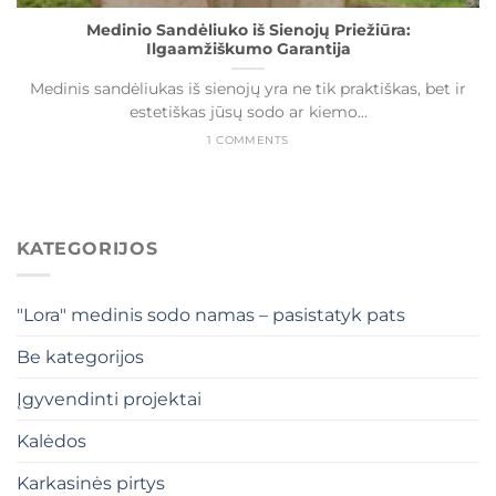
Medinio Sandėliuko iš Sienojų Priežiūra:
Ilgaamžiškumo Garantija
Medinis sandėliukas iš sienojų yra ne tik praktiškas, bet ir
estetiškas jūsų sodo ar kiemo...
1 COMMENTS
KATEGORIJOS
"Lora" medinis sodo namas – pasistatyk pats
Be kategorijos
Įgyvendinti projektai
Kalėdos
Karkasinės pirtys