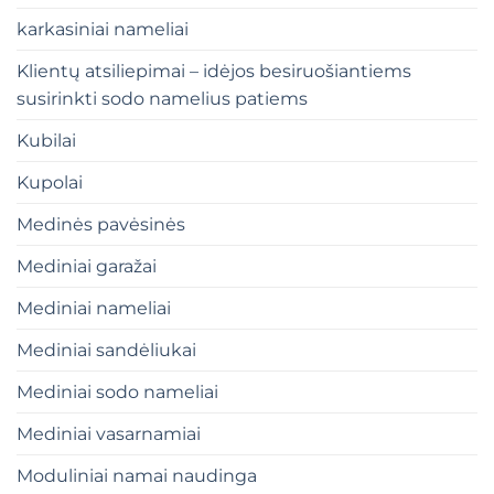
karkasiniai nameliai
Klientų atsiliepimai – idėjos besiruošiantiems
susirinkti sodo namelius patiems
Kubilai
Kupolai
Medinės pavėsinės
Mediniai garažai
Mediniai nameliai
Mediniai sandėliukai
Mediniai sodo nameliai
Mediniai vasarnamiai
Moduliniai namai naudinga