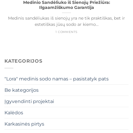
Medinio Sandėliuko iš Sienojų Priežiūra:
Ilgaamžiškumo Garantija
Medinis sandėliukas iš sienojų yra ne tik praktiškas, bet ir
estetiškas jūsų sodo ar kiemo...
1 COMMENTS
KATEGORIJOS
"Lora" medinis sodo namas – pasistatyk pats
Be kategorijos
Įgyvendinti projektai
Kalėdos
Karkasinės pirtys