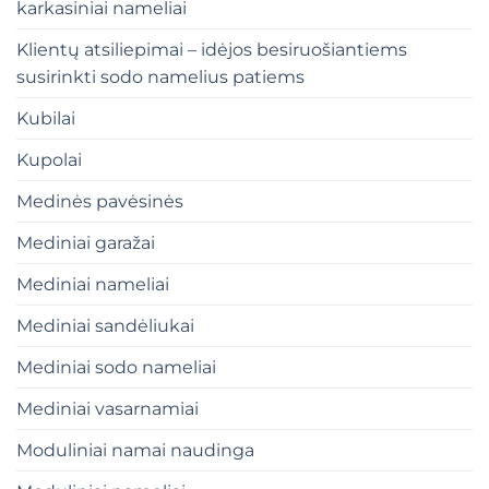
karkasiniai nameliai
Klientų atsiliepimai – idėjos besiruošiantiems
susirinkti sodo namelius patiems
Kubilai
Kupolai
Medinės pavėsinės
Mediniai garažai
Mediniai nameliai
Mediniai sandėliukai
Mediniai sodo nameliai
Mediniai vasarnamiai
Moduliniai namai naudinga