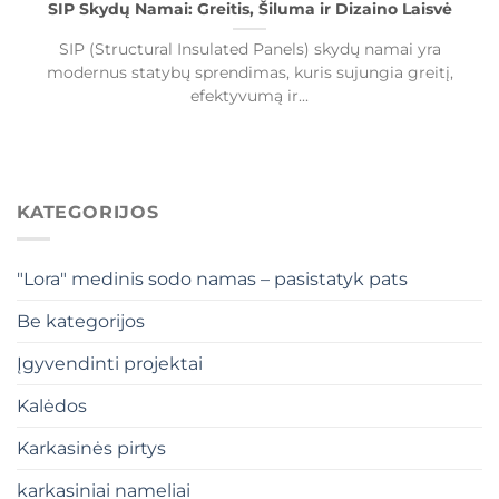
SIP Skydų Namai: Greitis, Šiluma ir Dizaino Laisvė
SIP (Structural Insulated Panels) skydų namai yra
modernus statybų sprendimas, kuris sujungia greitį,
efektyvumą ir...
KATEGORIJOS
"Lora" medinis sodo namas – pasistatyk pats
Be kategorijos
Įgyvendinti projektai
Kalėdos
Karkasinės pirtys
karkasiniai nameliai