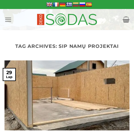
Skip
to
content
TAG ARCHIVES:
SIP NAMŲ PROJEKTAI
29
Lap