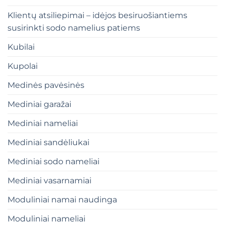
Klientų atsiliepimai – idėjos besiruošiantiems
susirinkti sodo namelius patiems
Kubilai
Kupolai
Medinės pavėsinės
Mediniai garažai
Mediniai nameliai
Mediniai sandėliukai
Mediniai sodo nameliai
Mediniai vasarnamiai
Moduliniai namai naudinga
Moduliniai nameliai