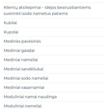
Klientų atsiliepimai – idėjos besiruošiantiems
susirinkti sodo namelius patiems
Kubilai
Kupolai
Medinės pavėsinės
Mediniai garažai
Mediniai nameliai
Mediniai sandėliukai
Mediniai sodo nameliai
Mediniai vasarnamiai
Moduliniai namai naudinga
Moduliniai nameliai