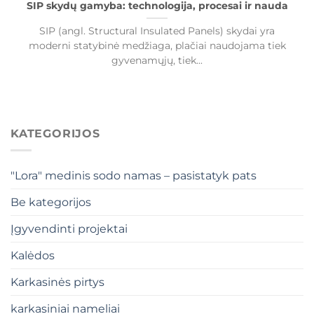
SIP skydų gamyba: technologija, procesai ir nauda
SIP (angl. Structural Insulated Panels) skydai yra
moderni statybinė medžiaga, plačiai naudojama tiek
gyvenamųjų, tiek...
KATEGORIJOS
"Lora" medinis sodo namas – pasistatyk pats
Be kategorijos
Įgyvendinti projektai
Kalėdos
Karkasinės pirtys
karkasiniai nameliai