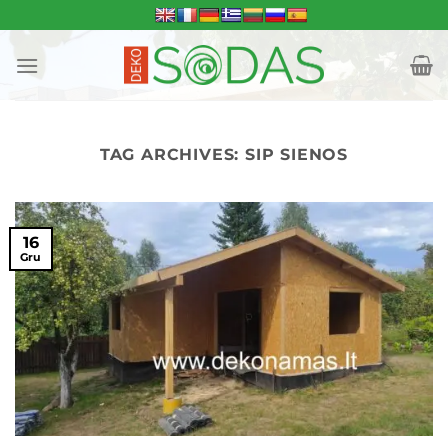
Skip
to
content
TAG ARCHIVES:
SIP SIENOS
16
Gru