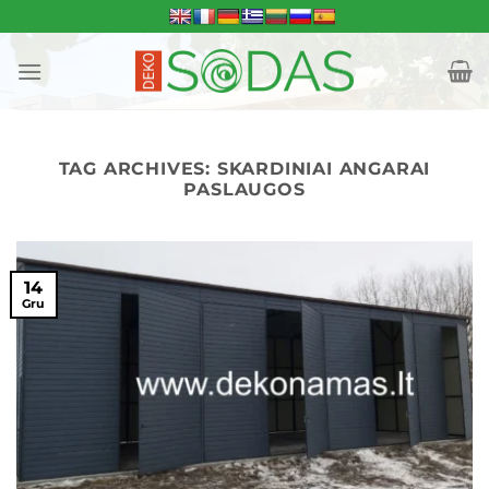
Skip
to
content
TAG ARCHIVES:
SKARDINIAI ANGARAI
PASLAUGOS
14
Gru