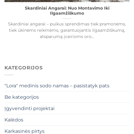
Skardiniai Angarai: Nuo Montavimo Iki
Ilgaamžiškumo
Skardiniai angarai – puikus sprendimas tiek pramonėms,
tiek ūkinėms reikmėms, garantuojantis ilgaamžiškumą,
atsparumą įvairioms oro...
KATEGORIJOS
"Lora" medinis sodo namas – pasistatyk pats
Be kategorijos
Įgyvendinti projektai
Kalėdos
Karkasinės pirtys