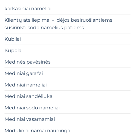
karkasiniai nameliai
Klientų atsiliepimai – idėjos besiruošiantiems
susirinkti sodo namelius patiems
Kubilai
Kupolai
Medinės pavėsinės
Mediniai garažai
Mediniai nameliai
Mediniai sandėliukai
Mediniai sodo nameliai
Mediniai vasarnamiai
Moduliniai namai naudinga