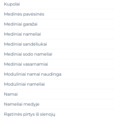
Kupolai
Medinės pavėsinės
Mediniai garažai
Mediniai nameliai
Mediniai sandėliukai
Mediniai sodo nameliai
Mediniai vasarnamiai
Moduliniai namai naudinga
Moduliniai nameliai
Namai
Nameliai medyje
Rąstinės pirtys iš sienojų