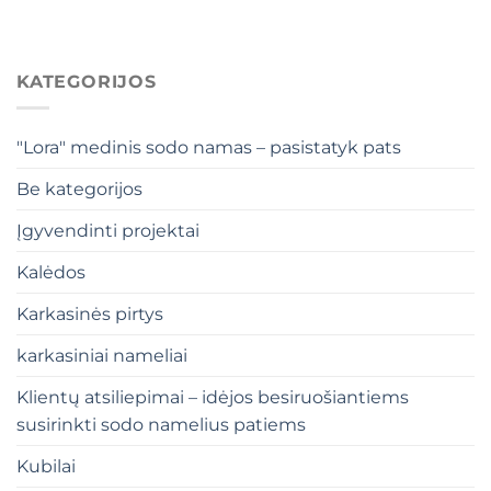
KATEGORIJOS
"Lora" medinis sodo namas – pasistatyk pats
Be kategorijos
Įgyvendinti projektai
Kalėdos
Karkasinės pirtys
karkasiniai nameliai
Klientų atsiliepimai – idėjos besiruošiantiems
susirinkti sodo namelius patiems
Kubilai