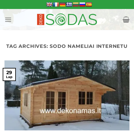
Skip
to
content
TAG ARCHIVES:
SODO NAMELIAI INTERNETU
29
Lap