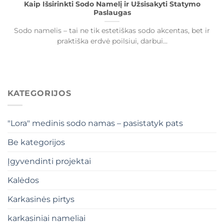
Kaip Išsirinkti Sodo Namelį ir Užsisakyti Statymo
Paslaugas
Sodo namelis – tai ne tik estetiškas sodo akcentas, bet ir
praktiška erdvė poilsiui, darbui...
KATEGORIJOS
"Lora" medinis sodo namas – pasistatyk pats
Be kategorijos
Įgyvendinti projektai
Kalėdos
Karkasinės pirtys
karkasiniai nameliai