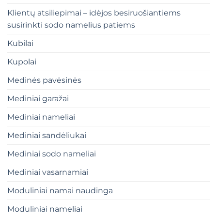
Klientų atsiliepimai – idėjos besiruošiantiems
susirinkti sodo namelius patiems
Kubilai
Kupolai
Medinės pavėsinės
Mediniai garažai
Mediniai nameliai
Mediniai sandėliukai
Mediniai sodo nameliai
Mediniai vasarnamiai
Moduliniai namai naudinga
Moduliniai nameliai