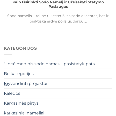
Kaip Išsirinkti Sodo Namelį ir Užsisakyti Statymo
Paslaugas
Sodo namelis – tai ne tik estetiškas sodo akcentas, bet ir
praktiška erdvė poilsiui, darbui...
KATEGORIJOS
"Lora" medinis sodo namas – pasistatyk pats
Be kategorijos
Įgyvendinti projektai
Kalėdos
Karkasinės pirtys
karkasiniai nameliai