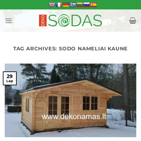
Skip
to
content
TAG ARCHIVES:
SODO NAMELIAI KAUNE
29
Lap