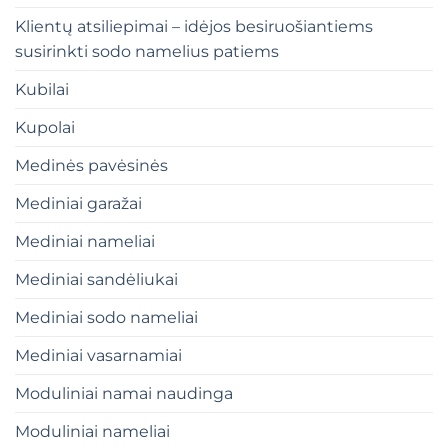
Klientų atsiliepimai – idėjos besiruošiantiems
susirinkti sodo namelius patiems
Kubilai
Kupolai
Medinės pavėsinės
Mediniai garažai
Mediniai nameliai
Mediniai sandėliukai
Mediniai sodo nameliai
Mediniai vasarnamiai
Moduliniai namai naudinga
Moduliniai nameliai