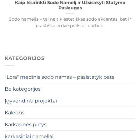
Kaip Išsirinkti Sodo Namelį ir Užsisakyti Statymo
Paslaugas
Sodo namelis – tai ne tik estetiškas sodo akcentas, bet ir
praktiška erdvė poilsiui, darbui...
KATEGORIJOS
"Lora" medinis sodo namas – pasistatyk pats
Be kategorijos
Įgyvendinti projektai
Kalėdos
Karkasinės pirtys
karkasiniai nameliai