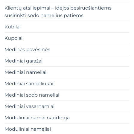
Klientų atsiliepimai – idėjos besiruošiantiems
susirinkti sodo namelius patiems
Kubilai
Kupolai
Medinės pavėsinės
Mediniai garažai
Mediniai nameliai
Mediniai sandėliukai
Mediniai sodo nameliai
Mediniai vasarnamiai
Moduliniai namai naudinga
Moduliniai nameliai