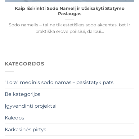
Kaip Išsirinkti Sodo Namelį ir Užsisakyti Statymo
Paslaugas
Sodo namelis – tai ne tik estetiškas sodo akcentas, bet ir
praktiška erdvė poilsiui, darbui...
KATEGORIJOS
"Lora" medinis sodo namas – pasistatyk pats
Be kategorijos
Įgyvendinti projektai
Kalėdos
Karkasinės pirtys