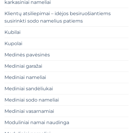
karkasiniai nameliai
Klientų atsiliepimai – idėjos besiruošiantiems
susirinkti sodo namelius patiems
Kubilai
Kupolai
Medinės pavėsinės
Mediniai garažai
Mediniai nameliai
Mediniai sandėliukai
Mediniai sodo nameliai
Mediniai vasarnamiai
Moduliniai namai naudinga