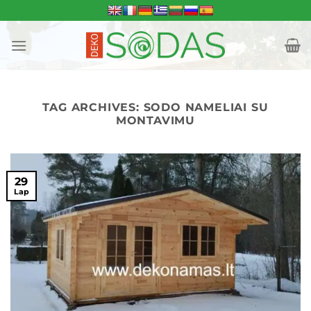
Skip
to
content
TAG ARCHIVES:
SODO NAMELIAI SU
MONTAVIMU
29
Lap