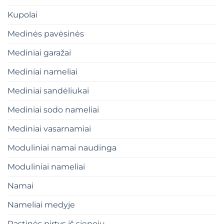
Kupolai
Medinės pavėsinės
Mediniai garažai
Mediniai nameliai
Mediniai sandėliukai
Mediniai sodo nameliai
Mediniai vasarnamiai
Moduliniai namai naudinga
Moduliniai nameliai
Namai
Nameliai medyje
Rąstinės pirtys iš sienojų