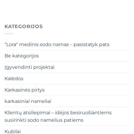
KATEGORIJOS
"Lora" medinis sodo namas – pasistatyk pats
Be kategorijos
Įgyvendinti projektai
Kalėdos
Karkasinės pirtys
karkasiniai nameliai
Klientų atsiliepimai – idėjos besiruošiantiems
susirinkti sodo namelius patiems
Kubilai