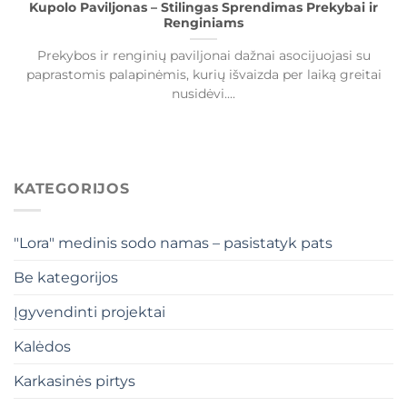
Kupolo Paviljonas – Stilingas Sprendimas Prekybai ir
Renginiams
Prekybos ir renginių paviljonai dažnai asocijuojasi su
paprastomis palapinėmis, kurių išvaizda per laiką greitai
nusidėvi....
KATEGORIJOS
"Lora" medinis sodo namas – pasistatyk pats
Be kategorijos
Įgyvendinti projektai
Kalėdos
Karkasinės pirtys