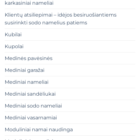
karkasiniai nameliai
Klientų atsiliepimai – idėjos besiruošiantiems
susirinkti sodo namelius patiems
Kubilai
Kupolai
Medinės pavėsinės
Mediniai garažai
Mediniai nameliai
Mediniai sandėliukai
Mediniai sodo nameliai
Mediniai vasarnamiai
Moduliniai namai naudinga