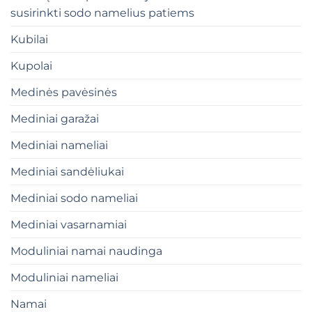
susirinkti sodo namelius patiems
Kubilai
Kupolai
Medinės pavėsinės
Mediniai garažai
Mediniai nameliai
Mediniai sandėliukai
Mediniai sodo nameliai
Mediniai vasarnamiai
Moduliniai namai naudinga
Moduliniai nameliai
Namai