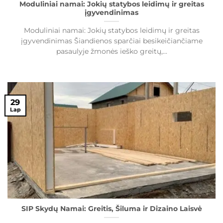
Moduliniai namai: Jokių statybos leidimų ir greitas
įgyvendinimas
Moduliniai namai: Jokių statybos leidimų ir greitas
įgyvendinimas Šiandienos sparčiai besikeičiančiame
pasaulyje žmonės ieško greitų,...
29
Lap
SIP Skydų Namai: Greitis, Šiluma ir Dizaino Laisvė