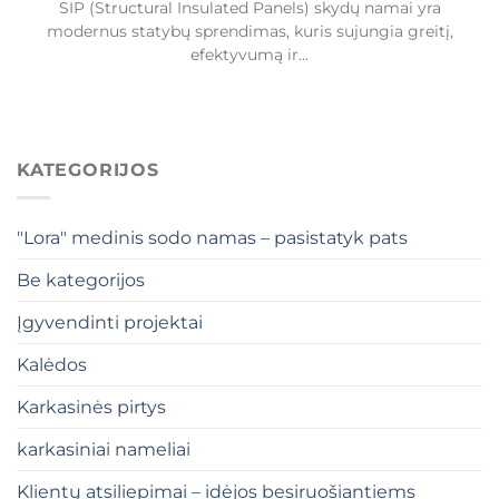
SIP (Structural Insulated Panels) skydų namai yra
modernus statybų sprendimas, kuris sujungia greitį,
efektyvumą ir...
KATEGORIJOS
"Lora" medinis sodo namas – pasistatyk pats
Be kategorijos
Įgyvendinti projektai
Kalėdos
Karkasinės pirtys
karkasiniai nameliai
Klientų atsiliepimai – idėjos besiruošiantiems