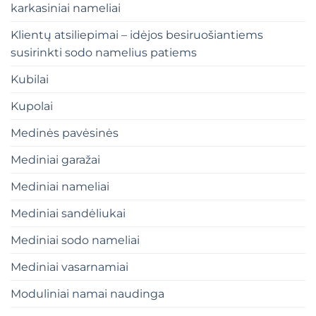
karkasiniai nameliai
Klientų atsiliepimai – idėjos besiruošiantiems
susirinkti sodo namelius patiems
Kubilai
Kupolai
Medinės pavėsinės
Mediniai garažai
Mediniai nameliai
Mediniai sandėliukai
Mediniai sodo nameliai
Mediniai vasarnamiai
Moduliniai namai naudinga