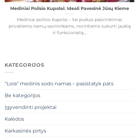
Mediniai Poilsio Kupolai: Ideali Pavesinė Jūsų Kieme
Mediniai poilsio kupolai – tai puikus pasirinkimas
privatiems namų savininkams, norintiems sukurti jaukią
ir funkcionalią...
KATEGORIJOS
"Lora" medinis sodo namas – pasistatyk pats
Be kategorijos
Įgyvendinti projektai
Kalėdos
Karkasinės pirtys