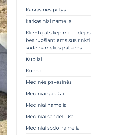
Karkasinės pirtys
karkasiniai nameliai
Klientų atsiliepimai – idėjos
besiruošiantiems susirinkti
sodo namelius patiems
Kubilai
Kupolai
Medinės pavėsinės
Mediniai garažai
Mediniai nameliai
Mediniai sandėliukai
Mediniai sodo nameliai