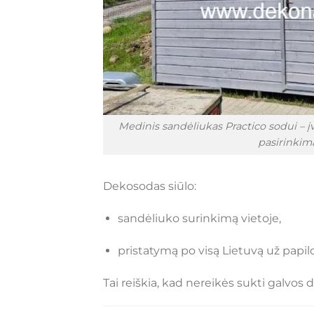
Medinis sandėliukas Practico sodui – į
pasirinkim
Dekosodas siūlo:
sandėliuko surinkimą vietoje,
pristatymą po visą Lietuvą už papi
Tai reiškia, kad nereikės sukti galvos