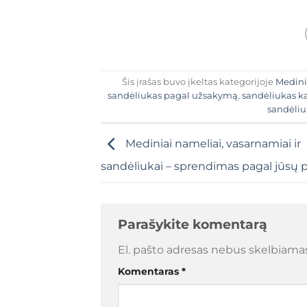
Šis įrašas buvo įkeltas kategorijoje
Medini
sandėliukas pagal užsakymą
,
sandėliukas k
sandėliu
Mediniai nameliai, vasarnamiai ir
sandėliukai – sprendimas pagal jūsų p
Parašykite komentarą
El. pašto adresas nebus skelbiamas
Komentaras
*