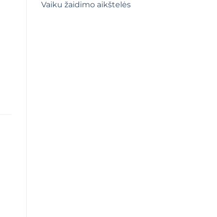
Vaiku žaidimo aikštelės