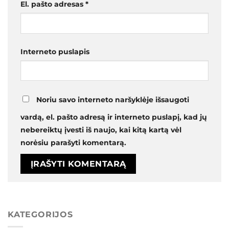
El. pašto adresas
*
Interneto puslapis
Noriu savo interneto naršyklėje išsaugoti
vardą, el. pašto adresą ir interneto puslapį, kad jų
nebereiktų įvesti iš naujo, kai kitą kartą vėl
norėsiu parašyti komentarą.
KATEGORIJOS