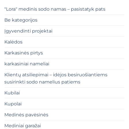
"Lora" medinis sodo namas – pasistatyk pats
Be kategorijos
Įgyvendinti projektai
Kalėdos
Karkasinės pirtys
karkasiniai nameliai
Klientų atsiliepimai – idėjos besiruošiantiems
susirinkti sodo namelius patiems
Kubilai
Kupolai
Medinės pavėsinės
Mediniai garažai