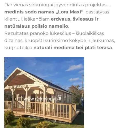
Dar vienas sėkmingai įgyvendintas projektas –
medinis sodo namas „Lora Maxi“
, pastatytas
klientui, ieškančiam
erdvaus, šviesaus ir
natūralaus poilsio namelio
.
Rezultatas pranoko lūkesčius – šiuolaikiškas
dizainas, kruopšti surinkimo kokybė ir jaukumas,
kurį suteikia
natūrali mediena bei plati terasa
.