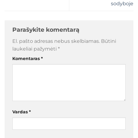
sodyboje
Parašykite komentarą
El. pašto adresas nebus skelbiamas.
Būtini
laukeliai pažymėti
*
Komentaras
*
Vardas
*