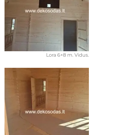
Lora 6×8 m. Vidus.