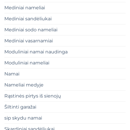
Mediniai nameliai
Mediniai sandėliukai
Mediniai sodo nameliai
Mediniai vasarnamiai
Moduliniai namai naudinga
Moduliniai nameliai
Namai
Nameliai medyje
Rąstinės pirtys iš sienojų
Šiltinti garažai
sip skydu namai
Skardiniai sandėliukai