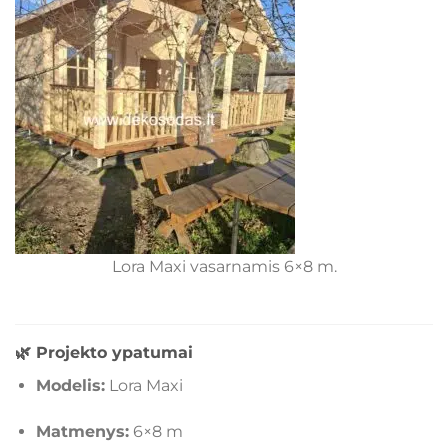
Lora Maxi vasarnamis 6×8 m.
🌿
Projekto ypatumai
Modelis:
Lora Maxi
Matmenys:
6×8 m