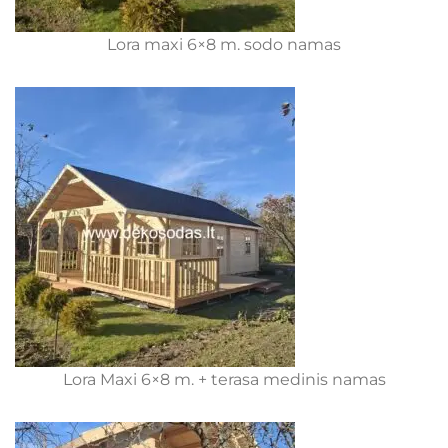
Lora maxi 6×8 m. sodo namas
Lora Maxi 6×8 m. + terasa medinis namas