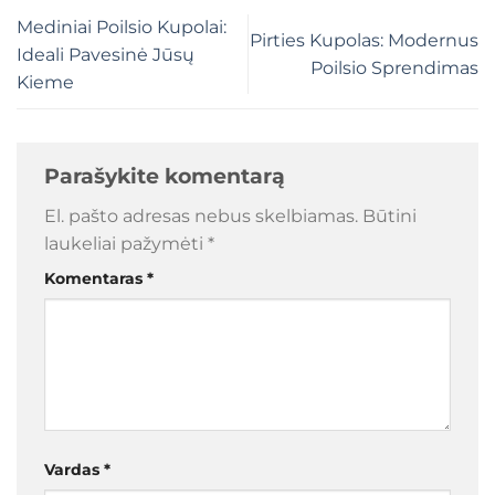
Mediniai Poilsio Kupolai:
Pirties Kupolas: Modernus
Ideali Pavesinė Jūsų
Poilsio Sprendimas
Kieme
Parašykite komentarą
El. pašto adresas nebus skelbiamas.
Būtini
laukeliai pažymėti
*
Komentaras
*
Vardas
*