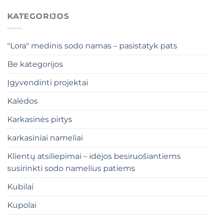
KATEGORIJOS
"Lora" medinis sodo namas – pasistatyk pats
Be kategorijos
Įgyvendinti projektai
Kalėdos
Karkasinės pirtys
karkasiniai nameliai
Klientų atsiliepimai – idėjos besiruošiantiems
susirinkti sodo namelius patiems
Kubilai
Kupolai