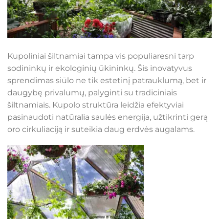
Kupoliniai šiltnamiai tampa vis populiaresni tarp
sodininkų ir ekologinių ūkininkų. Šis inovatyvus
sprendimas siūlo ne tik estetinį patrauklumą, bet ir
daugybę privalumų, palyginti su tradiciniais
šiltnamiais. Kupolo struktūra leidžia efektyviai
pasinaudoti natūralia saulės energija, užtikrinti gerą
oro cirkuliaciją ir suteikia daug erdvės augalams.