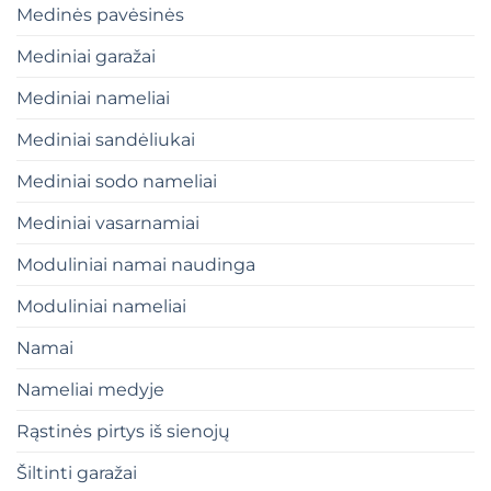
Medinės pavėsinės
Mediniai garažai
Mediniai nameliai
Mediniai sandėliukai
Mediniai sodo nameliai
Mediniai vasarnamiai
Moduliniai namai naudinga
Moduliniai nameliai
Namai
Nameliai medyje
Rąstinės pirtys iš sienojų
Šiltinti garažai