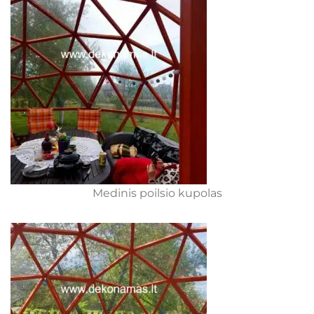
Medinis poilsio kupolas