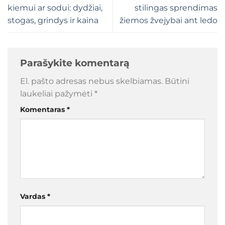
kiemui ar sodui: dydžiai,
stilingas sprendimas
stogas, grindys ir kaina
žiemos žvejybai ant ledo
Parašykite komentarą
El. pašto adresas nebus skelbiamas.
Būtini
laukeliai pažymėti
*
Komentaras
*
Vardas
*