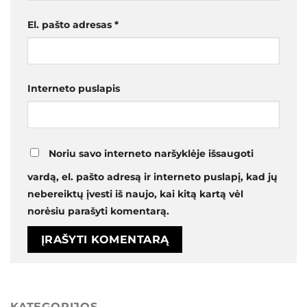
El. pašto adresas
*
Interneto puslapis
Noriu savo interneto naršyklėje išsaugoti
vardą, el. pašto adresą ir interneto puslapį, kad jų
nebereiktų įvesti iš naujo, kai kitą kartą vėl
norėsiu parašyti komentarą.
KATEGORIJOS