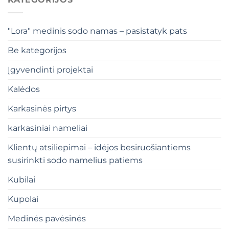
"Lora" medinis sodo namas – pasistatyk pats
Be kategorijos
Įgyvendinti projektai
Kalėdos
Karkasinės pirtys
karkasiniai nameliai
Klientų atsiliepimai – idėjos besiruošiantiems
susirinkti sodo namelius patiems
Kubilai
Kupolai
Medinės pavėsinės