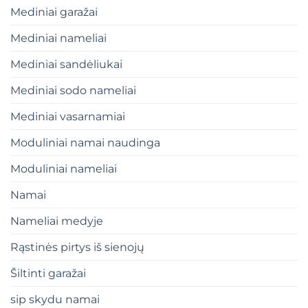
Mediniai garažai
Mediniai nameliai
Mediniai sandėliukai
Mediniai sodo nameliai
Mediniai vasarnamiai
Moduliniai namai naudinga
Moduliniai nameliai
Namai
Nameliai medyje
Rąstinės pirtys iš sienojų
Šiltinti garažai
sip skydu namai