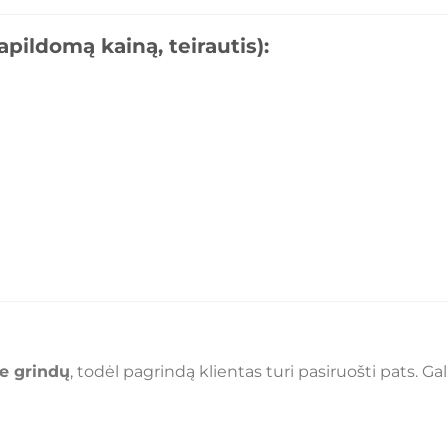
pildomą kainą, teirautis):
e grindų
, todėl pagrindą klientas turi pasiruošti pats. Ga