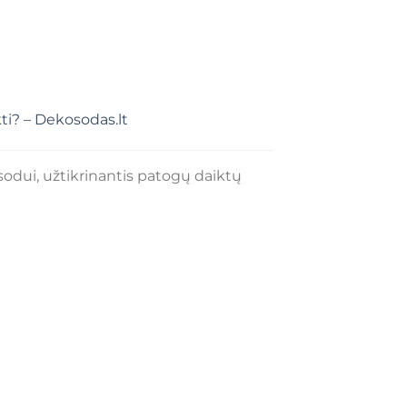
ti? – Dekosodas.lt
sodui, užtikrinantis patogų daiktų