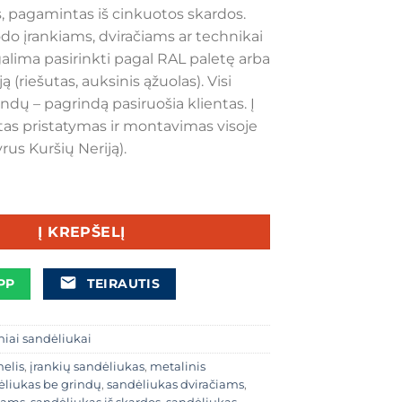
was:
is:
s, pagamintas iš cinkuotos skardos.
€1.790,00.
€1.690,00.
odo įrankiams, dviračiams ar technikai
 galima pasirinkti pagal RAL paletę arba
 (riešutas, auksinis ąžuolas). Visi
ndų – pagrindą pasiruošia klientas. Į
otas pristatymas ir montavimas visoje
rus Kuršių Neriją).
 Skardinis įrankių sandėliukas 3×4 m
Į KREPŠELĮ
PP
TEIRAUTIS
niai sandėliukai
elis
,
įrankių sandėliukas
,
metalinis
ėliukas be grindų
,
sandėliukas dviračiams
,