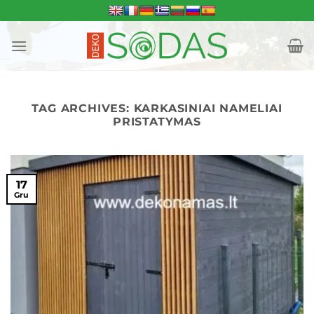
Skip
to
content
TAG ARCHIVES:
KARKASINIAI NAMELIAI
PRISTATYMAS
17
Gru