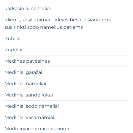
karkasiniai nameliai
Klientų atsiliepimai – idėjos besiruošiantiems
susirinkti sodo namelius patiems
Kubilai
Kupolai
Medinės pavėsinės
Mediniai garažai
Mediniai nameliai
Mediniai sandėliukai
Mediniai sodo nameliai
Mediniai vasarnamiai
Moduliniai namai naudinga