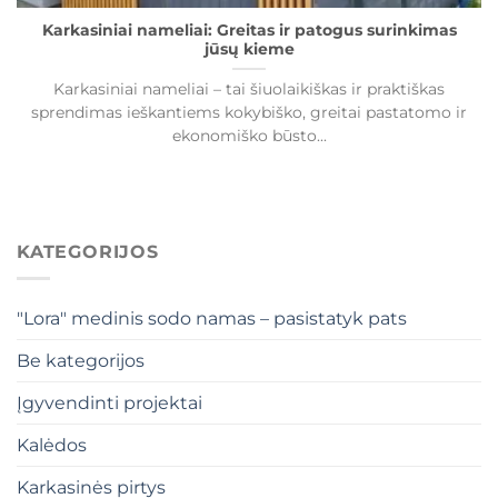
Karkasiniai nameliai: Greitas ir patogus surinkimas
jūsų kieme
Karkasiniai nameliai – tai šiuolaikiškas ir praktiškas
sprendimas ieškantiems kokybiško, greitai pastatomo ir
ekonomiško būsto...
KATEGORIJOS
"Lora" medinis sodo namas – pasistatyk pats
Be kategorijos
Įgyvendinti projektai
Kalėdos
Karkasinės pirtys