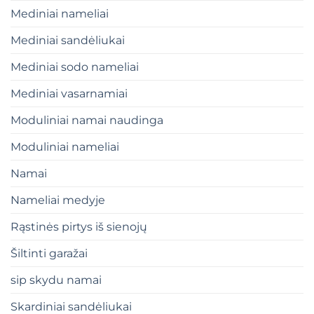
Mediniai nameliai
Mediniai sandėliukai
Mediniai sodo nameliai
Mediniai vasarnamiai
Moduliniai namai naudinga
Moduliniai nameliai
Namai
Nameliai medyje
Rąstinės pirtys iš sienojų
Šiltinti garažai
sip skydu namai
Skardiniai sandėliukai