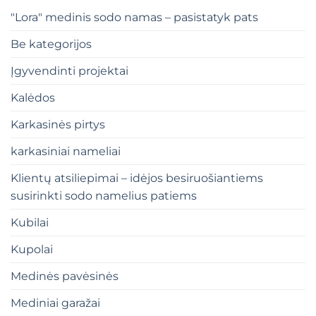
"Lora" medinis sodo namas – pasistatyk pats
Be kategorijos
Įgyvendinti projektai
Kalėdos
Karkasinės pirtys
karkasiniai nameliai
Klientų atsiliepimai – idėjos besiruošiantiems
susirinkti sodo namelius patiems
Kubilai
Kupolai
Medinės pavėsinės
Mediniai garažai