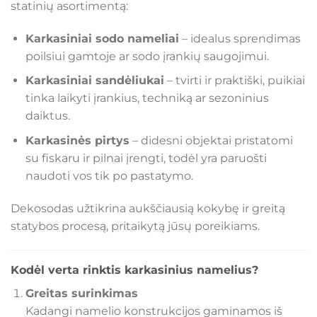
statinių asortimentą:
Karkasiniai sodo nameliai
– idealus sprendimas
poilsiui gamtoje ar sodo įrankių saugojimui.
Karkasiniai sandėliukai
– tvirti ir praktiški, puikiai
tinka laikyti įrankius, techniką ar sezoninius
daiktus.
Karkasinės pirtys
– didesni objektai pristatomi
su fiskaru ir pilnai įrengti, todėl yra paruošti
naudoti vos tik po pastatymo.
Dekosodas užtikrina aukščiausią kokybę ir greitą
statybos procesą, pritaikytą jūsų poreikiams.
Kodėl verta rinktis karkasinius namelius?
Greitas surinkimas
Kadangi namelio konstrukcijos gaminamos iš