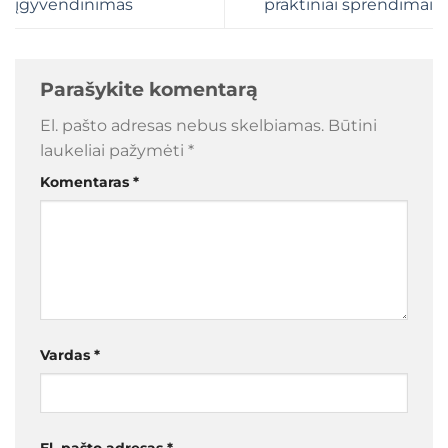
įgyvendinimas
praktiniai sprendimai
Parašykite komentarą
El. pašto adresas nebus skelbiamas.
Būtini
laukeliai pažymėti
*
Komentaras
*
Vardas
*
El. pašto adresas
*