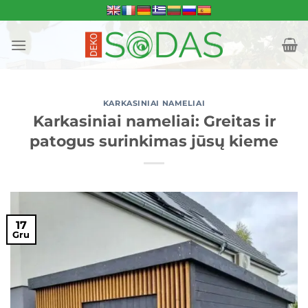
Skip
to
content
KARKASINIAI NAMELIAI
Karkasiniai nameliai: Greitas ir
patogus surinkimas jūsų kieme
17
Gru