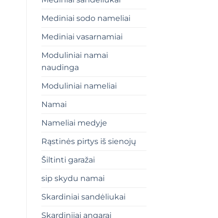
Mediniai sodo nameliai
Mediniai vasarnamiai
Moduliniai namai
naudinga
Moduliniai nameliai
Namai
Nameliai medyje
Rąstinės pirtys iš sienojų
Šiltinti garažai
sip skydu namai
Skardiniai sandėliukai
Skardiniiai angarai