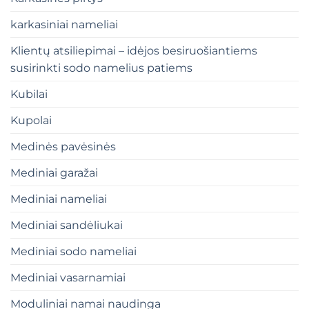
karkasiniai nameliai
Klientų atsiliepimai – idėjos besiruošiantiems
susirinkti sodo namelius patiems
Kubilai
Kupolai
Medinės pavėsinės
Mediniai garažai
Mediniai nameliai
Mediniai sandėliukai
Mediniai sodo nameliai
Mediniai vasarnamiai
Moduliniai namai naudinga