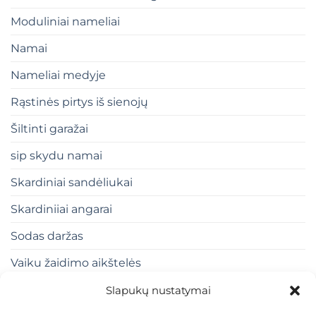
Moduliniai nameliai
Namai
Nameliai medyje
Rąstinės pirtys iš sienojų
Šiltinti garažai
sip skydu namai
Skardiniai sandėliukai
Skardiniiai angarai
Sodas daržas
Vaiku žaidimo aikštelės
Slapukų nustatymai