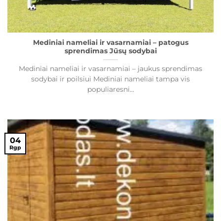
Mediniai nameliai ir vasarnamiai – patogus
sprendimas Jūsų sodybai
Mediniai nameliai ir vasarnamiai – jaukus sprendimas
sodybai ir poilsiui Mediniai nameliai tampa vis
populiaresni...
04
Rgp