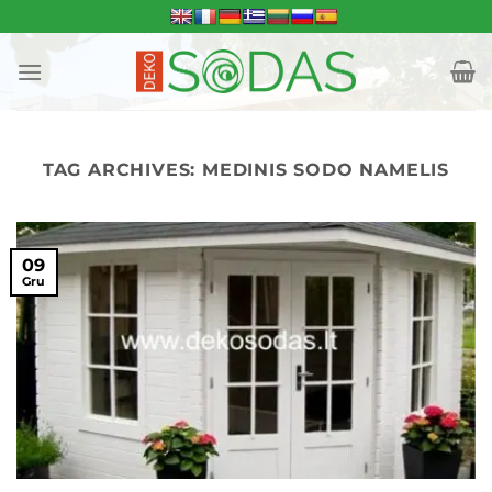
Skip
to
content
TAG ARCHIVES:
MEDINIS SODO NAMELIS
09
Gru