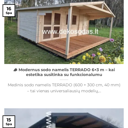
16
Spa
🪵 Modernus sodo namelis TERRADO 6×3 m – kai
estetika susitinka su funkcionalumu
Medinis sodo namelis TERRADO (600 × 300 cm, 40 mm)
– tai vienas universaliausių modelių,...
15
Spa