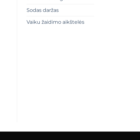
Sodas daržas
Vaiku žaidimo aikštelės