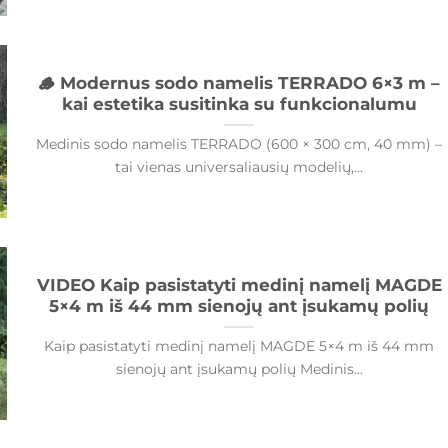
🪵 Modernus sodo namelis TERRADO 6×3 m –
kai estetika susitinka su funkcionalumu
Medinis sodo namelis TERRADO (600 × 300 cm, 40 mm) –
tai vienas universaliausių modelių,...
VIDEO Kaip pasistatyti medinį namelį MAGDE
5×4 m iš 44 mm sienojų ant įsukamų polių
Kaip pasistatyti medinį namelį MAGDE 5×4 m iš 44 mm
sienojų ant įsukamų polių Medinis...