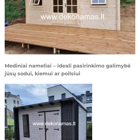
Mediniai nameliai – ideali pasirinkimo galimybė
jūsų sodui, kiemui ar poilsiui