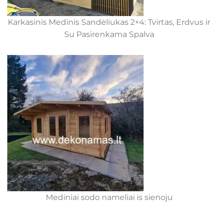
Karkasinis Medinis Sandėliukas 2×4: Tvirtas, Erdvus ir
Su Pasirenkama Spalva
Mediniai sodo nameliai is sienoju