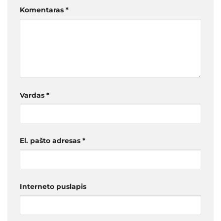
Komentaras
*
Vardas
*
El. pašto adresas
*
Interneto puslapis