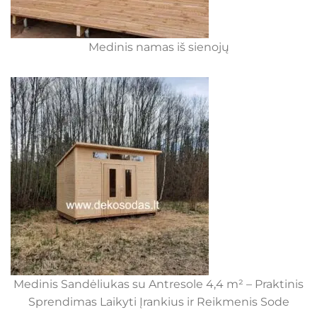
Medinis namas iš sienojų
Medinis Sandėliukas su Antresole 4,4 m² – Praktinis
Sprendimas Laikyti Įrankius ir Reikmenis Sode