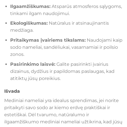
Ilgaamžiškumas:
Atsparūs atmosferos sąlygoms,
tinkami ilgam naudojimui.
Ekologiškumas:
Natūralus ir atsinaujinantis
medžiaga.
Pritaikymas įvairiems tikslams:
Naudojami kaip
sodo nameliai, sandėliukai, vasarnamiai ir poilsio
zonos.
Pasirinkimo laisvė:
Galite pasirinkti įvairius
dizainus, dydžius ir papildomas paslaugas, kad
atitiktų jūsų poreikius.
Išvada
Mediniai nameliai yra idealus sprendimas, jei norite
pritaikyti savo sodo ar kiemo erdvę praktiškai ir
estetiškai. Dėl tvarumo, natūralumo ir
ilgaamžiškumo mediniai nameliai užtikrina, kad jūsų