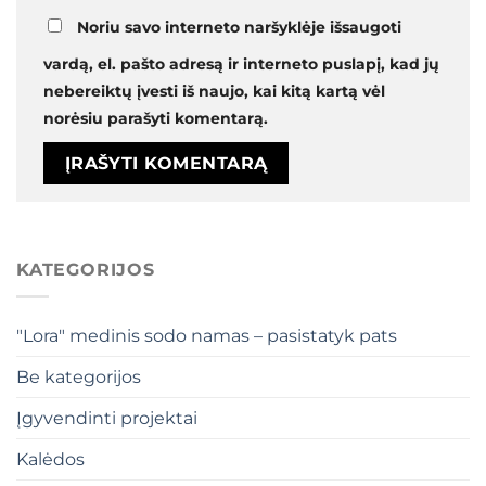
Noriu savo interneto naršyklėje išsaugoti
vardą, el. pašto adresą ir interneto puslapį, kad jų
nebereiktų įvesti iš naujo, kai kitą kartą vėl
norėsiu parašyti komentarą.
KATEGORIJOS
"Lora" medinis sodo namas – pasistatyk pats
Be kategorijos
Įgyvendinti projektai
Kalėdos