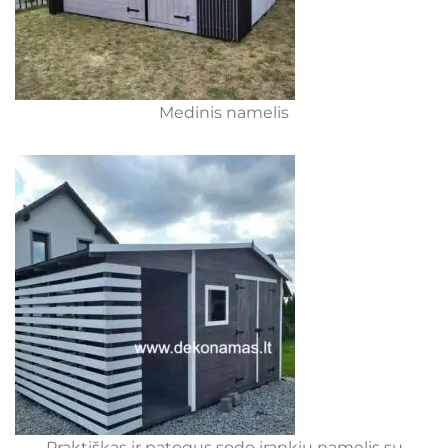
Medinis namelis
Praktiškas ir patogus sodo įrankių namelis su