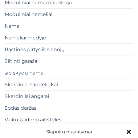
Moduliniai namai naudinga
Moduliniai nameliai
Namai
Nameliai medyje
Rąstinės pirtys iš sienojų
Šiltinti garažai
sip skydu namai
Skardiniai sandėliukai
Skardiniiai angarai
Sodas daržas
Vaiku žaidimo aikštelės
Slapukų nustatymai