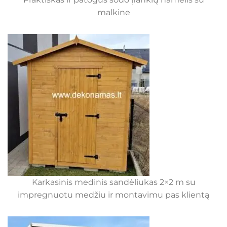
malkine
Karkasinis medinis sandėliukas 2×2 m su
impregnuotu medžiu ir montavimu pas klientą