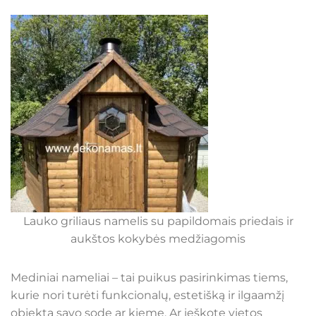
Lauko griliaus namelis su papildomais priedais ir
aukštos kokybės medžiagomis
Mediniai nameliai – tai puikus pasirinkimas tiems,
kurie nori turėti funkcionalų, estetišką ir ilgaamžį
objektą savo sode ar kieme. Ar ieškote vietos