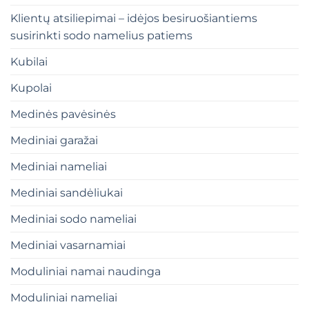
Klientų atsiliepimai – idėjos besiruošiantiems
susirinkti sodo namelius patiems
Kubilai
Kupolai
Medinės pavėsinės
Mediniai garažai
Mediniai nameliai
Mediniai sandėliukai
Mediniai sodo nameliai
Mediniai vasarnamiai
Moduliniai namai naudinga
Moduliniai nameliai