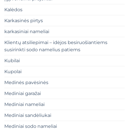
Kalėdos
Karkasinės pirtys
karkasiniai nameliai
Klientų atsiliepimai – idėjos besiruošiantiems
susirinkti sodo namelius patiems
Kubilai
Kupolai
Medinės pavėsinės
Mediniai garažai
Mediniai nameliai
Mediniai sandėliukai
Mediniai sodo nameliai