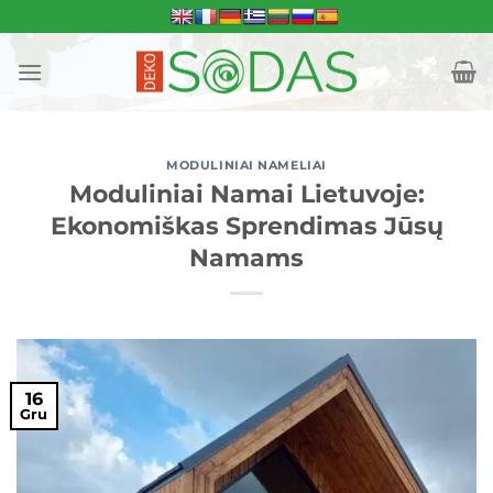
Skip
to
content
MODULINIAI NAMELIAI
Moduliniai Namai Lietuvoje:
Ekonomiškas Sprendimas Jūsų
Namams
16
Gru