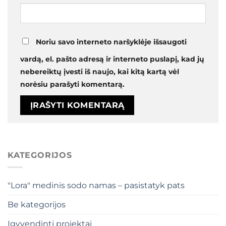
Noriu savo interneto naršyklėje išsaugoti
vardą, el. pašto adresą ir interneto puslapį, kad jų
nebereiktų įvesti iš naujo, kai kitą kartą vėl
norėsiu parašyti komentarą.
KATEGORIJOS
"Lora" medinis sodo namas – pasistatyk pats
Be kategorijos
Įgyvendinti projektai