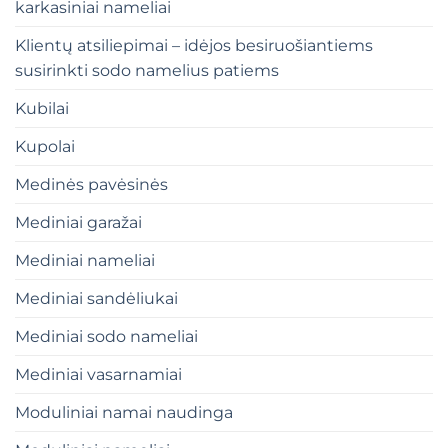
karkasiniai nameliai
Klientų atsiliepimai – idėjos besiruošiantiems
susirinkti sodo namelius patiems
Kubilai
Kupolai
Medinės pavėsinės
Mediniai garažai
Mediniai nameliai
Mediniai sandėliukai
Mediniai sodo nameliai
Mediniai vasarnamiai
Moduliniai namai naudinga