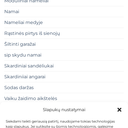
Moduliniai nameliai
Namai
Nameliai medyje
Rąstinės pirtys iš sienojų
Šiltinti garažai
sip skydu namai
Skardiniai sandėliukai
Skardiniiai angarai
Sodas daržas
Vaiku žaidimo aikštelės
Slapukų nustatymai
Siekdami teikti geriausią patirtį, naudojame tokias technologijas
kaip slapukus. Jei sutiksite su šiomis technologijomis, galėsime