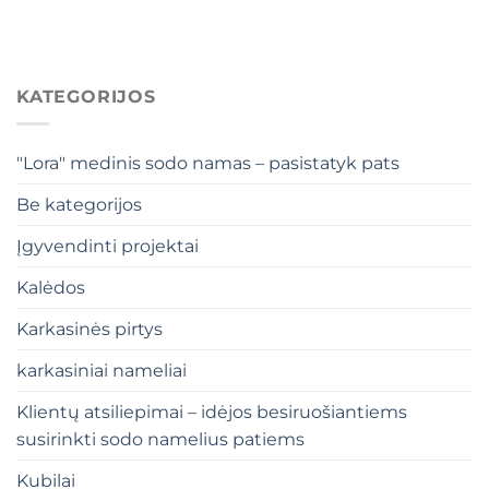
KATEGORIJOS
"Lora" medinis sodo namas – pasistatyk pats
Be kategorijos
Įgyvendinti projektai
Kalėdos
Karkasinės pirtys
karkasiniai nameliai
Klientų atsiliepimai – idėjos besiruošiantiems
susirinkti sodo namelius patiems
Kubilai