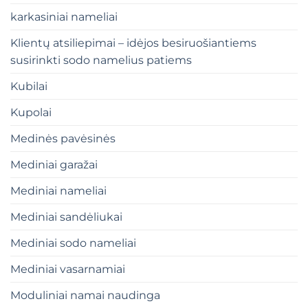
karkasiniai nameliai
Klientų atsiliepimai – idėjos besiruošiantiems
susirinkti sodo namelius patiems
Kubilai
Kupolai
Medinės pavėsinės
Mediniai garažai
Mediniai nameliai
Mediniai sandėliukai
Mediniai sodo nameliai
Mediniai vasarnamiai
Moduliniai namai naudinga