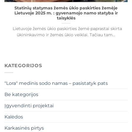
Statinių statymas žemės ūkio paskirties žemėje
Lietuvoje 2025 m. : gyvenamojo namo statyba ir
taisyklės
Lietuvoje žemės ūkio paskirties žemė paprastai skirta
ūkininkavimo ir žemės ūkio veiklai. Tačiau tam...
KATEGORIJOS
"Lora" medinis sodo namas – pasistatyk pats
Be kategorijos
Įgyvendinti projektai
Kalėdos
Karkasinės pirtys